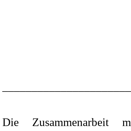
______________________
Die Zusammenarbeit