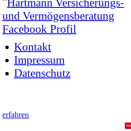
Kontakt
Impressum
Datenschutz
Wir verwenden auf hvvb.at
Information aufgrund der neuen Dat
erfahren
Ve